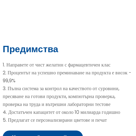
Предимства
e
1. Направете от чист желатин с фармацевтичен клас
2. Процентът на успешно преминаване на продукта е висок -
99,9%
a
3. Пълна система за контрол на качеството от суровини,
пресяване на готови продукти, компютърна проверка,
проверка на труда и вътрешни лабораторни тестове
4. Достатъчен капацитет от около 10 милиарда годишно
5. Предлагат се персонализирани цветове и печат