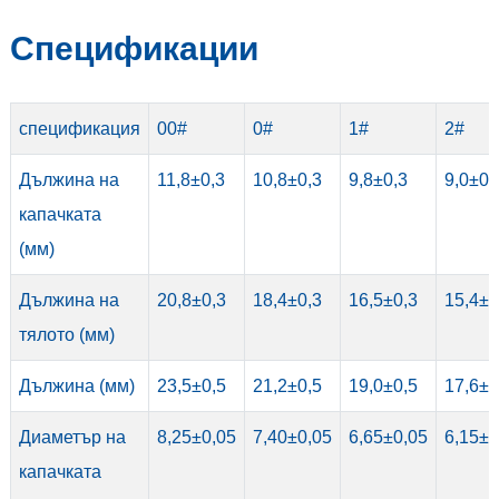
Спецификации
спецификация
00#
0#
1#
2#
Дължина на
11,8±0,3
10,8±0,3
9,8±0,3
9,0±0,
капачката
(мм)
Дължина на
20,8±0,3
18,4±0,3
16,5±0,3
15,4±0
тялото (мм)
Дължина (мм)
23,5±0,5
21,2±0,5
19,0±0,5
17,6±0
Диаметър на
8,25±0,05
7,40±0,05
6,65±0,05
6,15±0
капачката