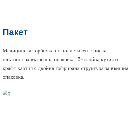
Пакет
Медицинска торбичка от полиетилен с ниска
плътност за вътрешна опаковка, 5-слойна кутия от
крафт хартия с двойна гофрирана структура за външна
опаковка.