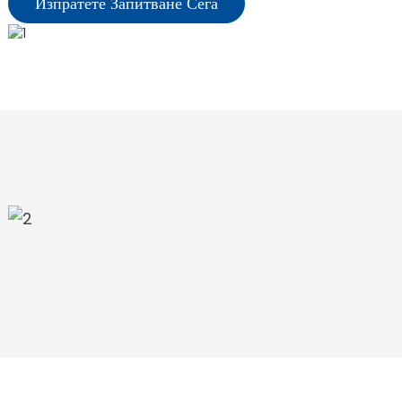
Изпратете Запитване Сега