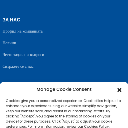
ЗА НАС
Профил на компанията
Новини
Често задавани въпроси
Свържете се с нас
Manage Cookie Consent
СЛЕДВАЙТЕ НИ
Cookies give you a personalized experience. Cookie files help us to
enhance your experience using our website, simplify navigation,
keep our website safe, and assist in our marketing efforts. By
clicking "Accept", you agree to the storing of cookies on your
device for these purposes. Click "Adjust" to adjust your cookie
preferences. For more information, review our Cookies Policy.