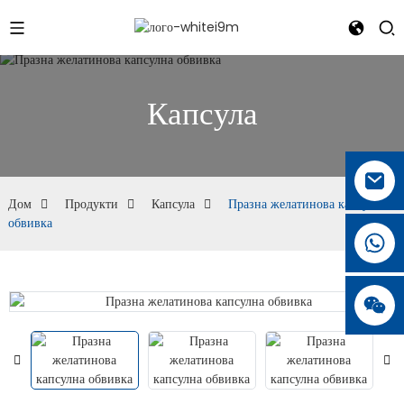
Капсула
Дом
Продукти
Капсула
Празна желатинова капсулна
обвивка