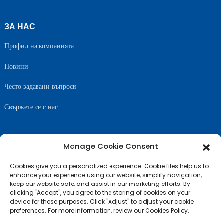
ЗА НАС
Профил на компанията
Новини
Често задавани въпроси
Свържете се с нас
Manage Cookie Consent
СЛЕДВАЙТЕ НИ
Cookies give you a personalized experience. Cookie files help us to
enhance your experience using our website, simplify navigation,
keep our website safe, and assist in our marketing efforts. By
clicking "Accept", you agree to the storing of cookies on your
device for these purposes. Click "Adjust" to adjust your cookie
preferences. For more information, review our Cookies Policy.