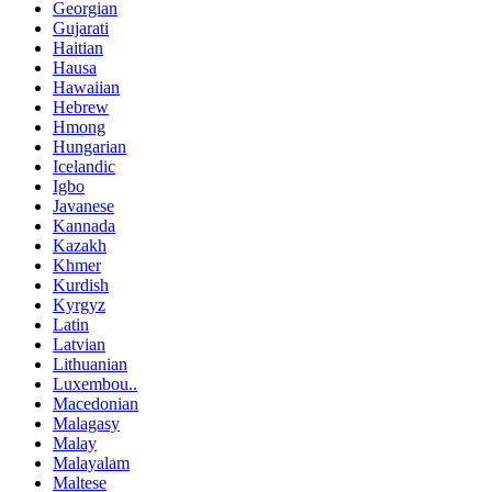
Georgian
Gujarati
Haitian
Hausa
Hawaiian
Hebrew
Hmong
Hungarian
Icelandic
Igbo
Javanese
Kannada
Kazakh
Khmer
Kurdish
Kyrgyz
Latin
Latvian
Lithuanian
Luxembou..
Macedonian
Malagasy
Malay
Malayalam
Maltese