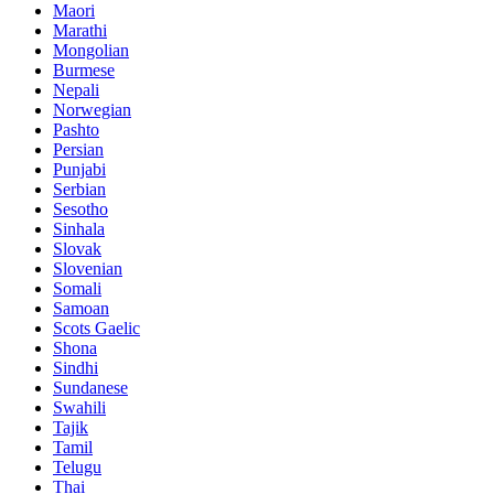
Maori
Marathi
Mongolian
Burmese
Nepali
Norwegian
Pashto
Persian
Punjabi
Serbian
Sesotho
Sinhala
Slovak
Slovenian
Somali
Samoan
Scots Gaelic
Shona
Sindhi
Sundanese
Swahili
Tajik
Tamil
Telugu
Thai