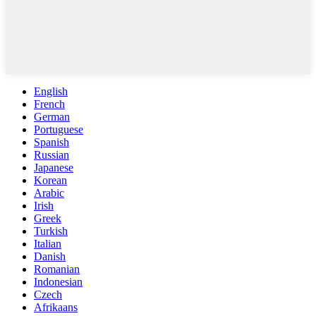
English
French
German
Portuguese
Spanish
Russian
Japanese
Korean
Arabic
Irish
Greek
Turkish
Italian
Danish
Romanian
Indonesian
Czech
Afrikaans