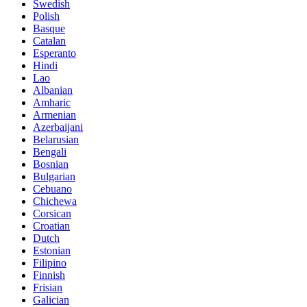
Swedish
Polish
Basque
Catalan
Esperanto
Hindi
Lao
Albanian
Amharic
Armenian
Azerbaijani
Belarusian
Bengali
Bosnian
Bulgarian
Cebuano
Chichewa
Corsican
Croatian
Dutch
Estonian
Filipino
Finnish
Frisian
Galician