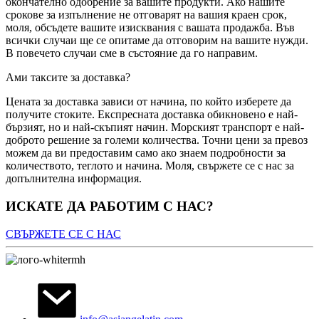
окончателно одобрение за вашите продукти. Ако нашите
срокове за изпълнение не отговарят на вашия краен срок,
моля, обсъдете вашите изисквания с вашата продажба. Във
всички случаи ще се опитаме да отговорим на вашите нужди.
В повечето случаи сме в състояние да го направим.
Ами таксите за доставка?
Цената за доставка зависи от начина, по който изберете да
получите стоките. Експресната доставка обикновено е най-
бързият, но и най-скъпият начин. Морският транспорт е най-
доброто решение за големи количества. Точни цени за превоз
можем да ви предоставим само ако знаем подробности за
количеството, теглото и начина. Моля, свържете се с нас за
допълнителна информация.
ИСКАТЕ ДА РАБОТИМ С НАС?
СВЪРЖЕТЕ СЕ С НАС