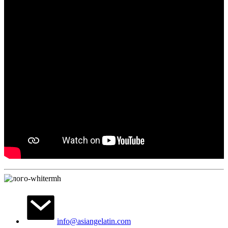
info@asiangelatin.com