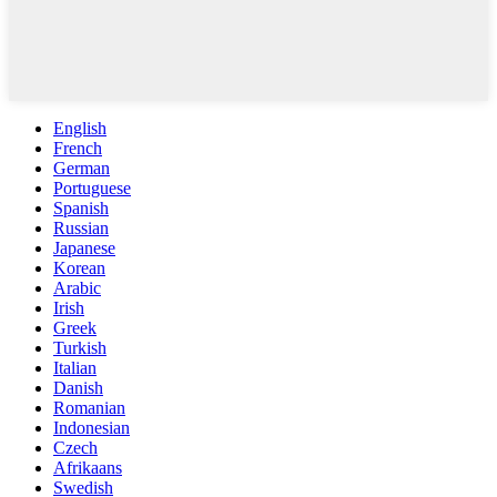
English
French
German
Portuguese
Spanish
Russian
Japanese
Korean
Arabic
Irish
Greek
Turkish
Italian
Danish
Romanian
Indonesian
Czech
Afrikaans
Swedish