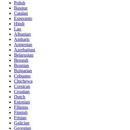
Polish
Basque
Catalan
Esperanto
Hindi
Lao
Albanian
Amharic
Armenian
Azerbaijani
Belarusian
Bengali
Bosnian
Bulgarian
Cebuano
Chichewa
Corsican
Croatian
Dutch
Estonian
Filipino
Finnish
Frisian
Galician
Georgian