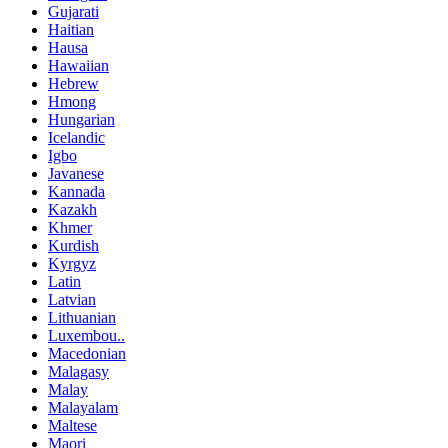
Gujarati
Haitian
Hausa
Hawaiian
Hebrew
Hmong
Hungarian
Icelandic
Igbo
Javanese
Kannada
Kazakh
Khmer
Kurdish
Kyrgyz
Latin
Latvian
Lithuanian
Luxembou..
Macedonian
Malagasy
Malay
Malayalam
Maltese
Maori